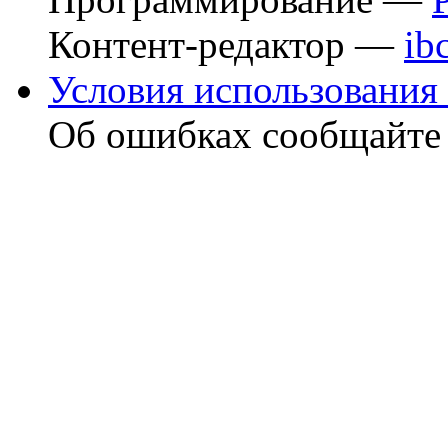
Контент-редактор —
ib
Условия использования 
Об ошибках сообщайт