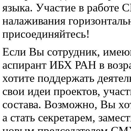
языка. Участие в работе 
налаживания горизонтальн
присоединяйтесь!
Если Вы сотрудник, имею
аспирант ИБХ РАН в возра
хотите поддержать деятел
свои идеи проектов, учас
состава. Возможно, Вы хот
а стать секретарем, замес
новым председателем СМУ