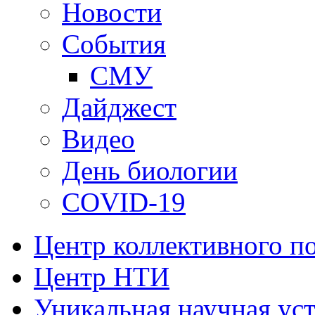
Новости
События
СМУ
Дайджест
Видео
День биологии
COVID-19
Центр коллективного п
Центр НТИ
Уникальная научная ус