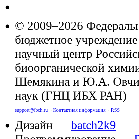
© 2009–2026 Федеральн
бюджетное учреждение
научный центр Российс
биоорганической химии
Шемякина и Ю.А. Овчи
наук (ГНЦ ИБХ РАН)
support@ibch.ru
·
Контактная информация
·
RSS
Дизайн —
batch2k9
Программирование —