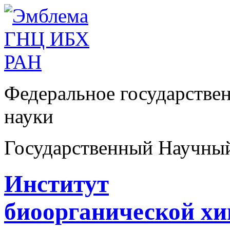
Федеральное государстве
науки
Государственный Научны
Институт
биоорганической х