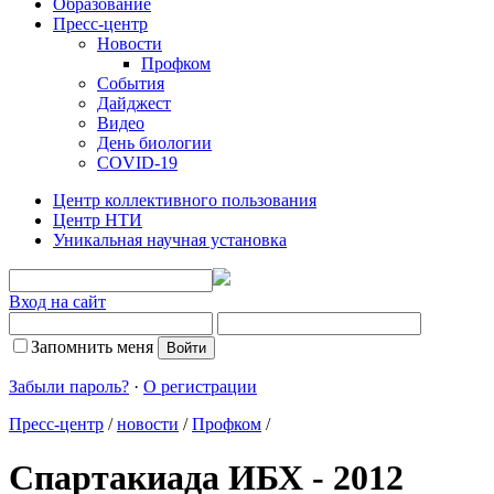
Образование
Пресс-центр
Новости
Профком
События
Дайджест
Видео
День биологии
COVID-19
Центр коллективного пользования
Центр НТИ
Уникальная научная установка
Вход на сайт
Запомнить меня
Забыли пароль?
·
О регистрации
Пресс-центр
/
новости
/
Профком
/
Спартакиада ИБХ - 2012