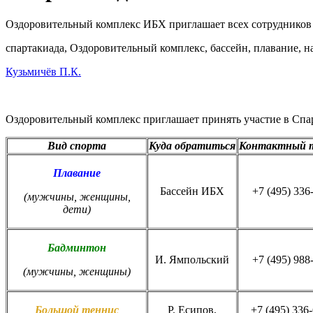
Оздоровительный комплекс ИБХ приглашает всех сотрудников
спартакиада, Оздоровительный комплекс, бассейн, плавание, н
Кузьмичёв П.К.
Оздоровительный комплекс приглашает принять участие в Сп
Вид спорта
Куда обратиться
Контактный 
Плавание
Бассейн ИБХ
+7 (495) 336
(мужчины, женщины,
дети)
Бадминтон
И. Ямпольский
+7 (495) 988
(мужчины, женщины)
Большой теннис
Р. Есипов,
+7 (495) 336-