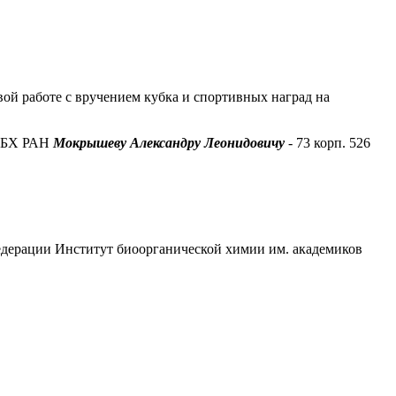
ой работе с вручением кубка и спортивных наград на
 ИБХ РАН
Мокрышеву Александру Леонидовичу
-
73 корп. 526
едерации Институт биоорганической химии им. академиков