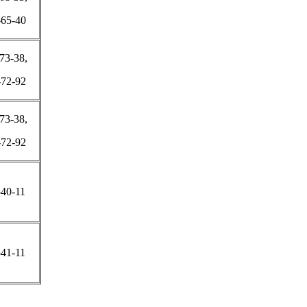
-65-40
73-38,
-72-92
73-38,
-72-92
-40-11
-41-11