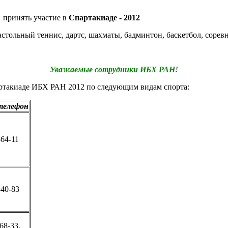
 принять участие в
Спартакиаде - 2012
астольный теннис, дартс, шахматы, бадминтон, баскетбол, сорев
Уважаемые сотрудники ИБХ РАН!
артакиаде ИБХ РАН 2012 по следующим видам спорта:
телефон
-64-11
-40-83
68-33,