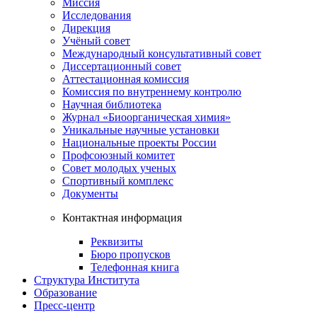
Миссия
Исследования
Дирекция
Учёный совет
Международный консультативный совет
Диссертационный совет
Аттестационная комиссия
Комиссия по внутреннему контролю
Научная библиотека
Журнал «Биоорганическая химия»
Уникальные научные установки
Национальные проекты России
Профсоюзный комитет
Совет молодых ученых
Спортивный комплекс
Документы
Контактная информация
Реквизиты
Бюро пропусков
Телефонная книга
Структура Института
Образование
Пресс-центр