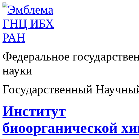
Федеральное государстве
науки
Государственный Научны
Институт
биоорганической х