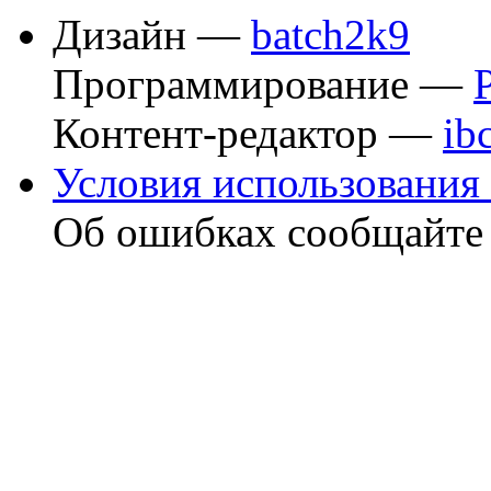
Дизайн —
batch2k9
Программирование —
Контент-редактор —
ib
Условия использования 
Об ошибках сообщайт