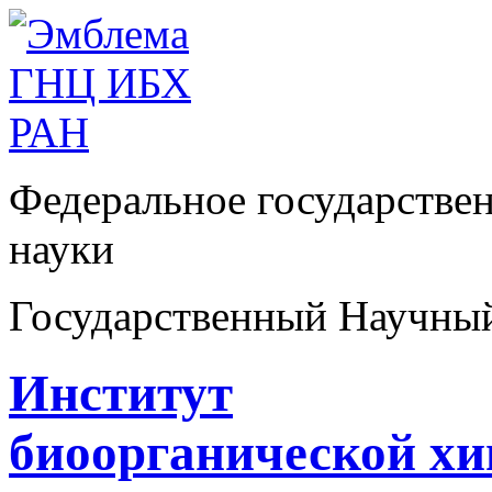
Федеральное государстве
науки
Государственный Научны
Институт
биоорганической х