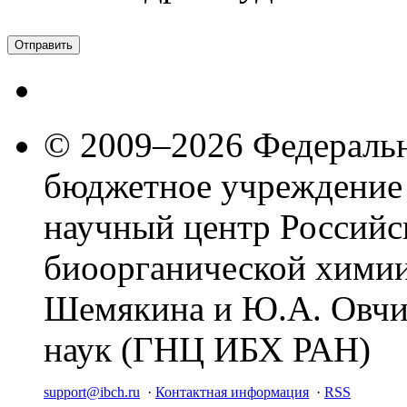
© 2009–2026 Федеральн
бюджетное учреждение
научный центр Российс
биоорганической химии
Шемякина и Ю.А. Овчи
наук (ГНЦ ИБХ РАН)
support@ibch.ru
·
Контактная информация
·
RSS