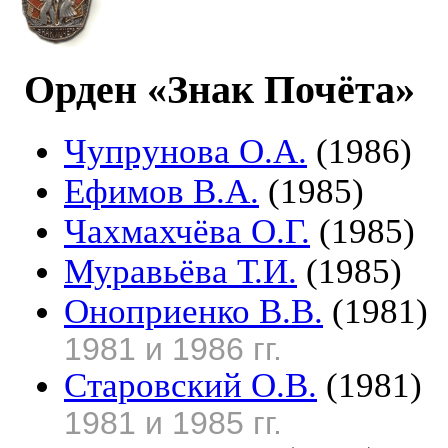
Орден «Знак Почёта»
Чупрунова О.А.
(1986)
Ефимов В.А.
(1985)
Чахмахчёва О.Г.
(1985)
Муравьёва Т.И.
(1985)
Оноприенко В.В.
(1981)
1981 и 1986 гг.
Старовский О.В.
(1981)
1981 и 1985 гг.