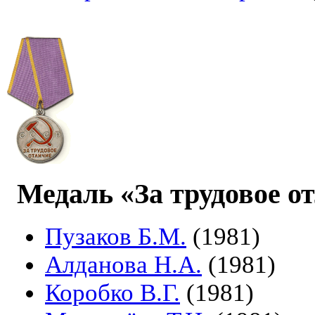
Медаль «За трудовое о
Пузаков Б.М.
(1981)
Алданова Н.А.
(1981)
Коробко В.Г.
(1981)