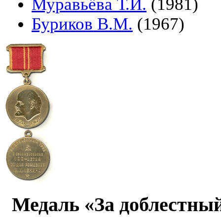
Муравьёва Т.И.
(1981)
Буриков В.М.
(1967)
Медаль «За доблестный