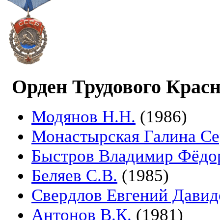
Орден Трудового Крас
Модянов Н.Н.
(1986)
Монастырская Галина Се
Быстров Владимир Фёдо
Беляев С.В.
(1985)
Свердлов Евгений Давид
Антонов В.К.
(1981)