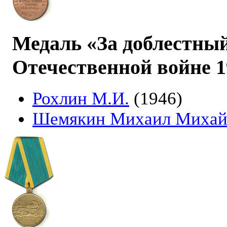
Медаль «За доблестный
Отечественной войне 19
Рохлин М.И.
(1946)
Шемякин Михаил Михай