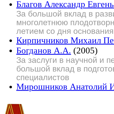
Благов Александр Евген
За большой вклад в разв
многолетнюю плодотворну
летием со дня основания
Кирпичников Михаил Пе
Богданов А.А.
(2005)
За заслуги в научной и п
большой вклад в подгот
специалистов
Мирошников Анатолий 