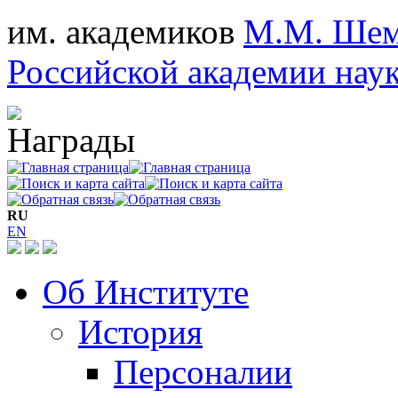
им. академиков
М.М. Шем
Российской академии нау
RU
EN
Об Институте
История
Персоналии