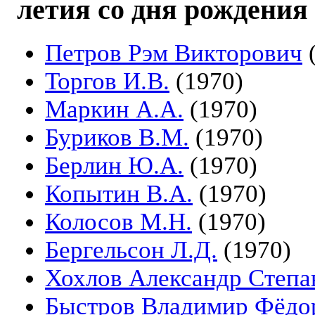
летия со дня рождения
Петров Рэм Викторович
(
Торгов И.В.
(1970)
Маркин А.А.
(1970)
Буриков В.М.
(1970)
Берлин Ю.А.
(1970)
Копытин В.А.
(1970)
Колосов М.Н.
(1970)
Бергельсон Л.Д.
(1970)
Хохлов Александр Степа
Быстров Владимир Фёдо