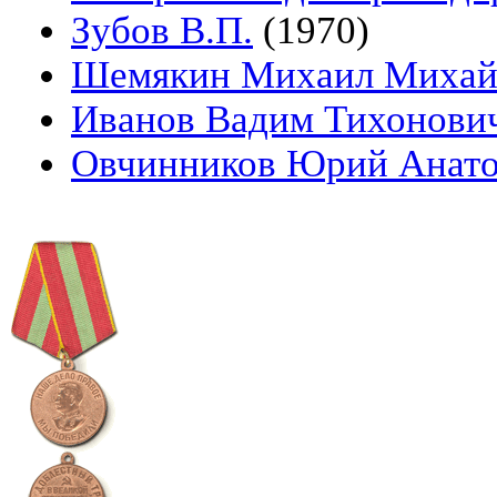
Зубов В.П.
(1970)
Шемякин Михаил Михай
Иванов Вадим Тихонови
Овчинников Юрий Анато