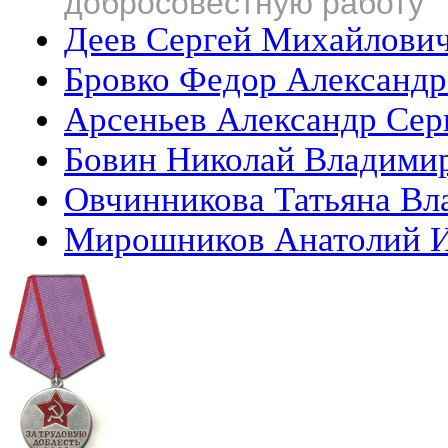
добросовестную работу
Деев Сергей Михайлови
Бровко Федор Александ
Арсеньев Александр Сер
Бовин Николай Владими
Овчинникова Татьяна Вл
Мирошников Анатолий 