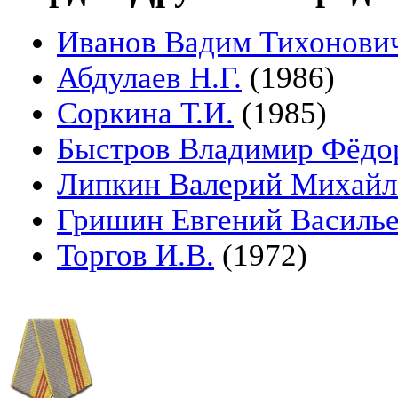
Иванов Вадим Тихонови
Абдулаев Н.Г.
(1986)
Соркина Т.И.
(1985)
Быстров Владимир Фёдо
Липкин Валерий Михайл
Гришин Евгений Василь
Торгов И.В.
(1972)