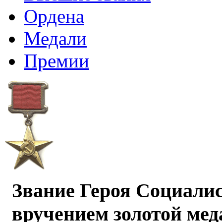
Ордена
Медали
Премии
Звание Героя Социалис
вручением золотой мед