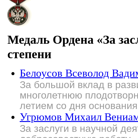
Медаль Ордена «За зас
степени
Белоусов Всеволод Вади
За большой вклад в разв
многолетнюю плодотворну
летием со дня основания
Угрюмов Михаил Вениа
За заслуги в научной де