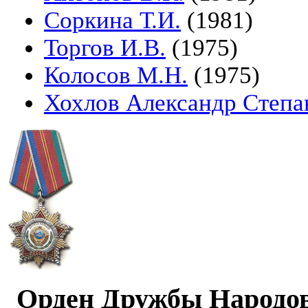
Соркина Т.И.
(1981)
Торгов И.В.
(1975)
Колосов М.Н.
(1975)
Хохлов Александр Степа
Орден Дружбы Народо