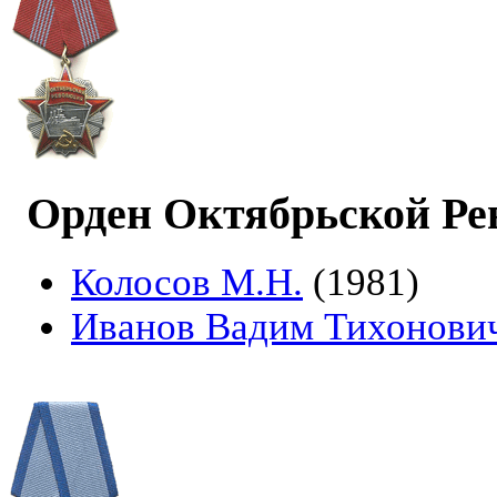
Орден Октябрьской Р
Колосов М.Н.
(1981)
Иванов Вадим Тихонови