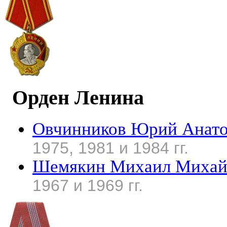
Орден Ленина
Овчинников Юрий Анато
1975, 1981 и 1984 гг.
Шемякин Михаил Михай
1967 и 1969 гг.