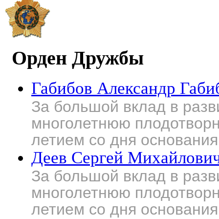
Орден Дружбы
Габибов Александр Габи
За большой вклад в разв
многолетнюю плодотворну
летием со дня основания
Деев Сергей Михайлови
За большой вклад в разв
многолетнюю плодотворну
летием со дня основания