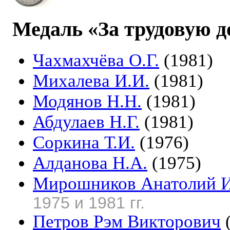
Медаль «За трудовую д
Чахмахчёва О.Г.
(1981)
Михалева И.И.
(1981)
Модянов Н.Н.
(1981)
Абдулаев Н.Г.
(1981)
Соркина Т.И.
(1976)
Алданова Н.А.
(1975)
Мирошников Анатолий 
1975 и 1981 гг.
Петров Рэм Викторович
(