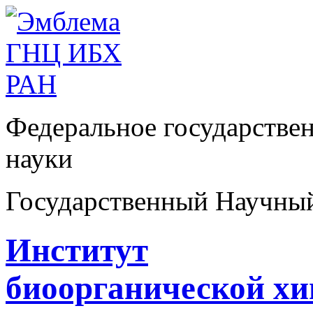
Федеральное государстве
науки
Государственный Научны
Институт
биоорганической х