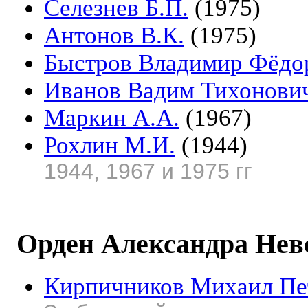
Селезнев Б.П.
(1975)
Антонов В.К.
(1975)
Быстров Владимир Фёдо
Иванов Вадим Тихонови
Маркин А.А.
(1967)
Рохлин М.И.
(1944)
1944, 1967 и 1975 гг
Орден Александра Нев
Кирпичников Михаил Пе