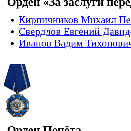
Орден «За заслуги пер
Кирпичников Михаил Пе
Свердлов Евгений Давид
Иванов Вадим Тихонови
Орден Почёта