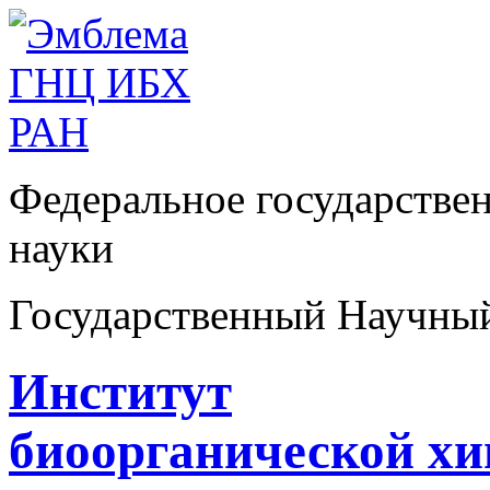
Федеральное государстве
науки
Государственный Научны
Институт
биоорганической х