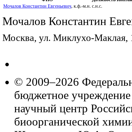
Мочалов Константин Евгеньевич
, к.ф.-м.н.
с.н.с.
Мочалов Константин Евге
Москва, ул. Миклухо-Маклая,
© 2009–2026 Федеральн
бюджетное учреждение
научный центр Российс
биоорганической химии