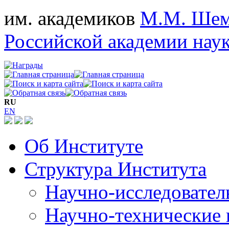
им. академиков
М.М. Шем
Российской академии нау
RU
EN
Об Институте
Структура Института
Научно-исследовател
Научно-технические 