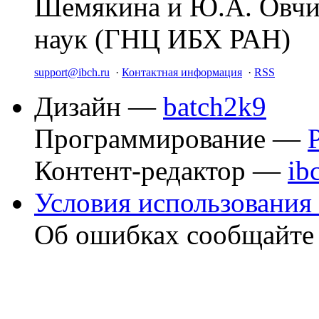
Шемякина и Ю.А. Овчи
наук (ГНЦ ИБХ РАН)
support@ibch.ru
·
Контактная информация
·
RSS
Дизайн —
batch2k9
Программирование —
Контент-редактор —
ib
Условия использования 
Об ошибках сообщайт