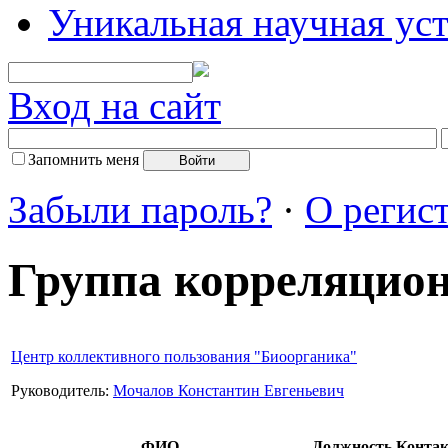
Уникальная научная ус
Вход на сайт
Запомнить меня
Забыли пароль?
·
О регис
Группа корреляцио
Центр коллективного пользования "Биоорганика"
Руководитель:
Мочалов Константин Евгеньевич
ФИО
Должность
Конта