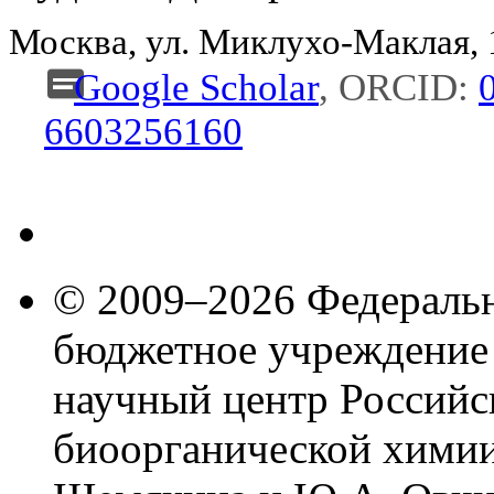
Москва, ул. Миклухо-Маклая,
Google Scholar
, ORCID:
6603256160
© 2009–2026 Федеральн
бюджетное учреждение
научный центр Российс
биоорганической химии