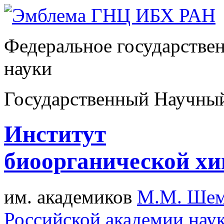
Федеральное государстве
науки
Государственный Научны
Институт
биоорганической х
им. академиков
М.М. Шем
Российской академии нау