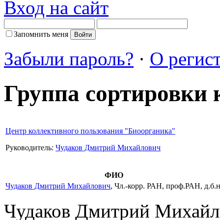
Вход на сайт
Запомнить меня
Забыли пароль?
·
О регис
Группа сортировки 
Центр коллективного пользования "Биоорганика"
Руководитель:
Чудаков Дмитрий Михайлович
ФИО
Чудаков Дмитрий Михайлович
, Чл.-корр. РАН, проф.РАН, д.б.н
Чудаков Дмитрий Михайл