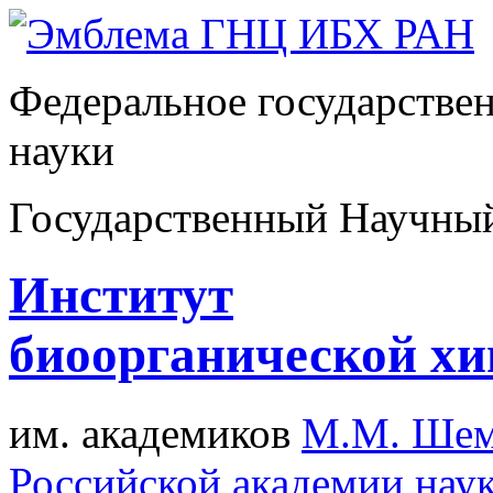
Федеральное государстве
науки
Государственный Научны
Институт
биоорганической х
им. академиков
М.М. Шем
Российской академии нау