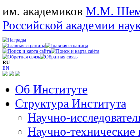
им. академиков
М.М. Шем
Российской академии нау
RU
EN
Об Институте
Структура Института
Научно-исследовател
Научно-технические 