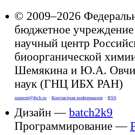
© 2009–2026 Федеральн
бюджетное учреждение
научный центр Российс
биоорганической химии
Шемякина и Ю.А. Овчи
наук (ГНЦ ИБХ РАН)
support@ibch.ru
·
Контактная информация
·
RSS
Дизайн —
batch2k9
Программирование —