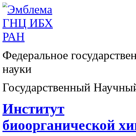
Федеральное государстве
науки
Государственный Научны
Институт
биоорганической х