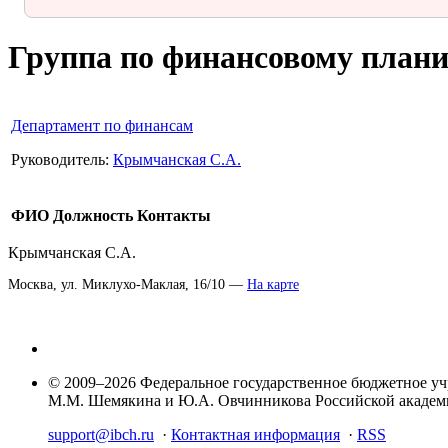
Группа по финансовому план
Департамент по финансам
Руководитель:
Крымчанская С.А.
ФИО
Должность
Контакты
Крымчанская С.А.
Москва, ул. Миклухо-Маклая, 16/10 —
На карте
© 2009–2026 Федеральное государственное бюджетное у
М.М. Шемякина и Ю.А. Овчинникова Российской акаде
support@ibch.ru
·
Контактная информация
·
RSS