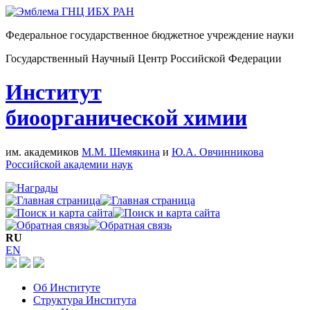
Федеральное государственное бюджетное учреждение науки
Государственный Научный Центр Российской Федерации
Институт
биоорганической химии
им. академиков
М.М. Шемякина
и
Ю.А. Овчинникова
Российской академии наук
RU
EN
Об Институте
Структура Института