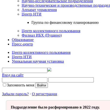
Научно-исследовательские подразделения
Научно-технические и производственные подразде
Аппарат управления
Центр НТИ
Группа по финансовому планированию
Центр коллективного пользования
Филиал ИБХ (Пущино)
Образование
Пресс-центр
Центр коллективного пользования
Центр НТИ
Уникальная научная установка
Вход на сайт
Запомнить меня
Забыли пароль?
·
О регистрации
Подразделение было расформировано в 2022 году.