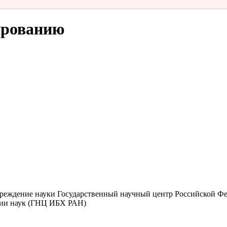
ированию
чреждение науки Государственный научный центр Российской Ф
мии наук (ГНЦ ИБХ РАН)