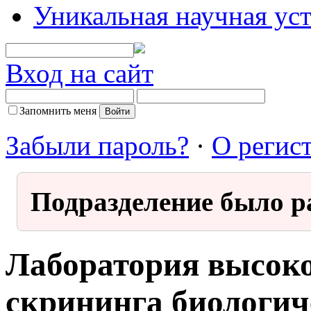
Уникальная научная ус
Вход на сайт
Запомнить меня
Забыли пароль?
·
О регис
Подразделение было р
Лаборатория высок
скрининга биологич