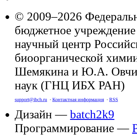
© 2009–2026 Федеральн
бюджетное учреждение
научный центр Российс
биоорганической химии
Шемякина и Ю.А. Овчи
наук (ГНЦ ИБХ РАН)
support@ibch.ru
·
Контактная информация
·
RSS
Дизайн —
batch2k9
Программирование —