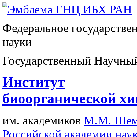
Федеральное государстве
науки
Государственный Научны
Институт
биоорганической х
им. академиков
М.М. Шем
Российской академии нау