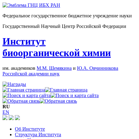
Федеральное государственное бюджетное учреждение науки
Государственный Научный Центр Российской Федерации
Институт
биоорганической химии
им. академиков
М.М. Шемякина
и
Ю.А. Овчинникова
Российской академии наук
RU
EN
Об Институте
Структура Института