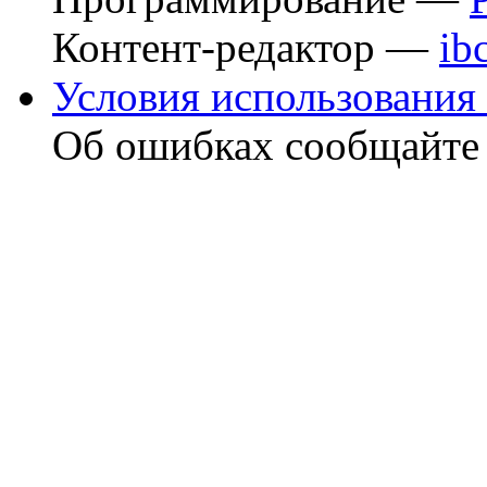
Контент-редактор —
ib
Условия использования 
Об ошибках сообщайт