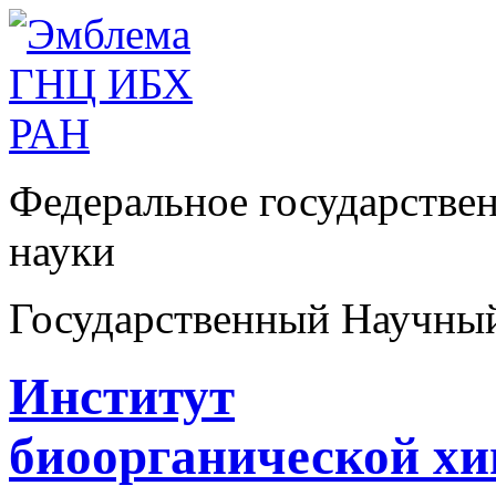
Федеральное государстве
науки
Государственный Научны
Институт
биоорганической х