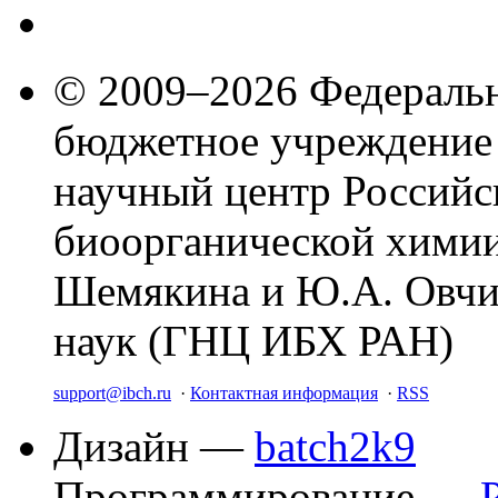
© 2009–2026 Федеральн
бюджетное учреждение
научный центр Российс
биоорганической химии
Шемякина и Ю.А. Овчи
наук (ГНЦ ИБХ РАН)
support@ibch.ru
·
Контактная информация
·
RSS
Дизайн —
batch2k9
Программирование —