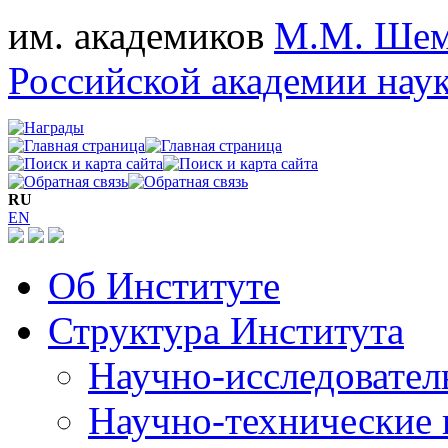
им. академиков
М.М. Шем
Российской академии нау
RU
EN
Об Институте
Структура Института
Научно-исследовател
Научно-технические 