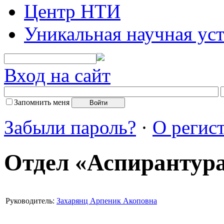
Центр НТИ
Уникальная научная ус
Вход на сайт
Запомнить меня
Забыли пароль?
·
О регис
Отдел «Аспирантур
Руководитель:
Захарянц Арпеник Акоповна