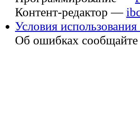
Контент-редактор —
ib
Условия использования 
Об ошибках сообщайт