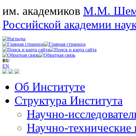
им. академиков
М.М. Шем
Российской академии нау
RU
EN
Об Институте
Структура Института
Научно-исследовател
Научно-технические 