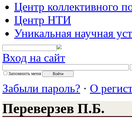
Центр коллективного п
Центр НТИ
Уникальная научная ус
Вход на сайт
Запомнить меня
Забыли пароль?
·
О регис
Переверзев П.Б.