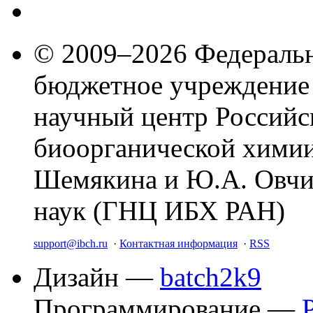
© 2009–2026 Федеральн
бюджетное учреждение
научный центр Российс
биоорганической химии
Шемякина и Ю.А. Овчи
наук (ГНЦ ИБХ РАН)
support@ibch.ru
·
Контактная информация
·
RSS
Дизайн —
batch2k9
Программирование —