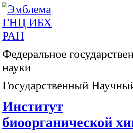
Федеральное государстве
науки
Государственный Научны
Институт
биоорганической х