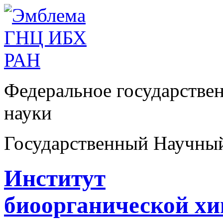
Федеральное государстве
науки
Государственный Научны
Институт
биоорганической х