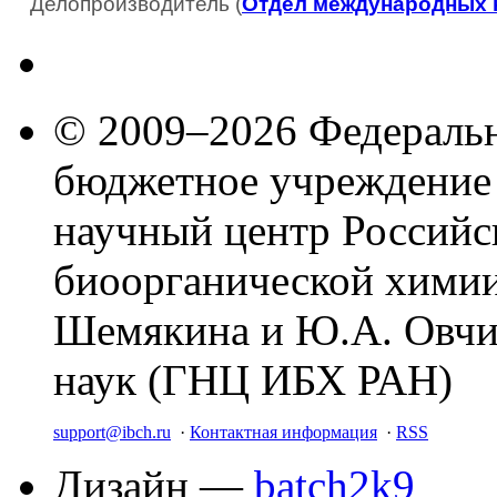
Делопроизводитель (
Отдел международных 
© 2009–2026 Федеральн
бюджетное учреждение
научный центр Российс
биоорганической химии
Шемякина и Ю.А. Овчи
наук (ГНЦ ИБХ РАН)
support@ibch.ru
·
Контактная информация
·
RSS
Дизайн —
batch2k9