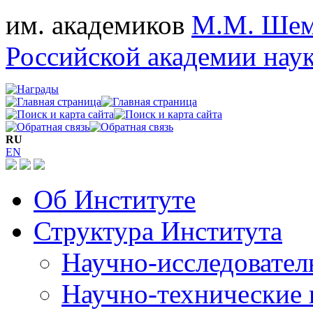
им. академиков
М.М. Шем
Российской академии нау
RU
EN
Об Институте
Структура Института
Научно-исследовател
Научно-технические 