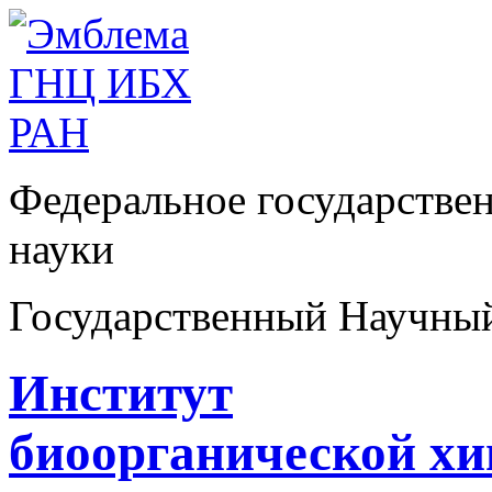
Федеральное государстве
науки
Государственный Научны
Институт
биоорганической х