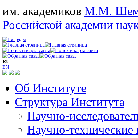
им. академиков
М.М. Шем
Российской академии нау
RU
EN
Об Институте
Структура Института
Научно-исследовател
Научно-технические 