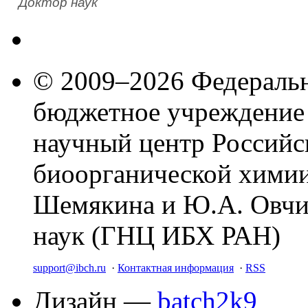
Доктор наук
© 2009–2026 Федеральн
бюджетное учреждение
научный центр Российс
биоорганической химии
Шемякина и Ю.А. Овчи
наук (ГНЦ ИБХ РАН)
support@ibch.ru
·
Контактная информация
·
RSS
Дизайн —
batch2k9