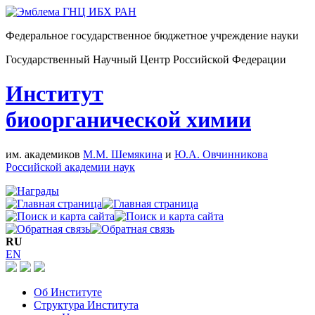
Федеральное государственное бюджетное учреждение науки
Государственный Научный Центр Российской Федерации
Институт
биоорганической химии
им. академиков
М.М. Шемякина
и
Ю.А. Овчинникова
Российской академии наук
RU
EN
Об Институте
Структура Института