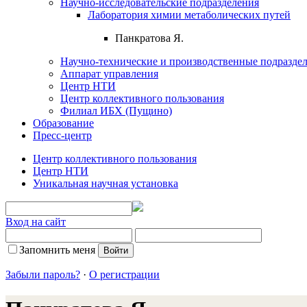
Научно-исследовательские подразделения
Лаборатория химии метаболических путей
Панкратова Я.
Научно-технические и производственные подразде
Аппарат управления
Центр НТИ
Центр коллективного пользования
Филиал ИБХ (Пущино)
Образование
Пресс-центр
Центр коллективного пользования
Центр НТИ
Уникальная научная установка
Вход на сайт
Запомнить меня
Забыли пароль?
·
О регистрации