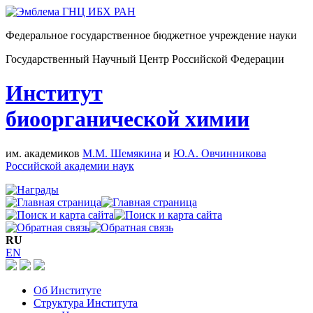
Федеральное государственное бюджетное учреждение науки
Государственный Научный Центр Российской Федерации
Институт
биоорганической химии
им. академиков
М.М. Шемякина
и
Ю.А. Овчинникова
Российской академии наук
RU
EN
Об Институте
Структура Института