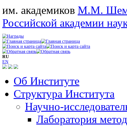
им. академиков
М.М. Шем
Российской академии нау
RU
EN
Об Институте
Структура Института
Научно-исследовател
Лаборатория мето