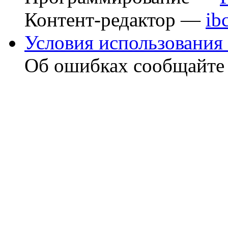
Контент-редактор —
ib
Условия использования 
Об ошибках сообщайт