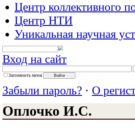
Центр коллективного п
Центр НТИ
Уникальная научная ус
Вход на сайт
Запомнить меня
Забыли пароль?
·
О регис
Оплочко И.С.