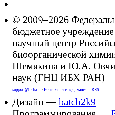
© 2009–2026 Федеральн
бюджетное учреждение
научный центр Российс
биоорганической химии
Шемякина и Ю.А. Овчи
наук (ГНЦ ИБХ РАН)
support@ibch.ru
·
Контактная информация
·
RSS
Дизайн —
batch2k9
Программирование —