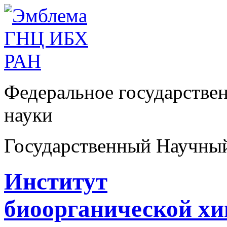
Федеральное государстве
науки
Государственный Научны
Институт
биоорганической х