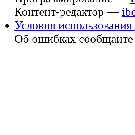
Контент-редактор —
ib
Условия использования 
Об ошибках сообщайт