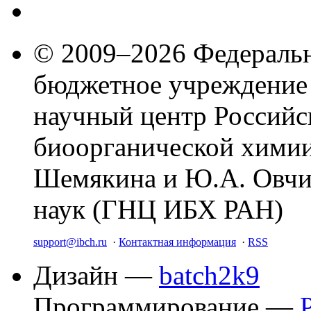
© 2009–2026 Федеральн
бюджетное учреждение
научный центр Российс
биоорганической химии
Шемякина и Ю.А. Овчи
наук (ГНЦ ИБХ РАН)
support@ibch.ru
·
Контактная информация
·
RSS
Дизайн —
batch2k9
Программирование —