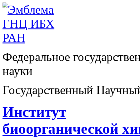
Федеральное государстве
науки
Государственный Научны
Институт
биоорганической х