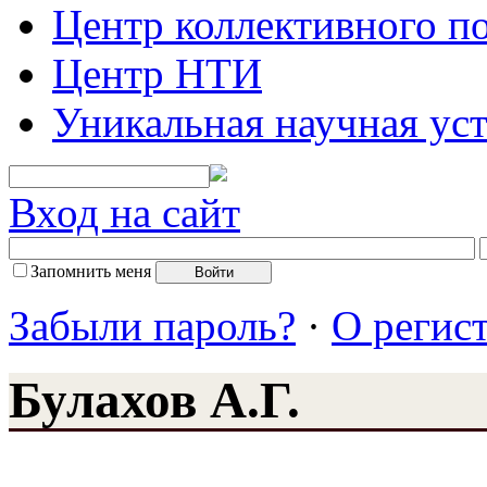
Центр коллективного п
Центр НТИ
Уникальная научная ус
Вход на сайт
Запомнить меня
Забыли пароль?
·
О регис
Булахов А.Г.