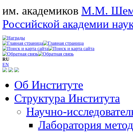
им. академиков
М.М. Шем
Российской академии нау
RU
EN
Об Институте
Структура Института
Научно-исследовател
Лаборатория мето