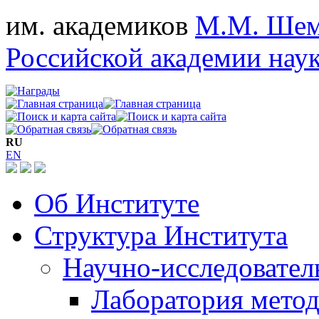
им. академиков
М.М. Шем
Российской академии нау
RU
EN
Об Институте
Структура Института
Научно-исследовател
Лаборатория мето