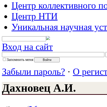
Центр коллективного п
Центр НТИ
Уникальная научная ус
Вход на сайт
Запомнить меня
Забыли пароль?
·
О регис
Дахновец А.И.