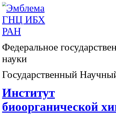
Федеральное государстве
науки
Государственный Научны
Институт
биоорганической х