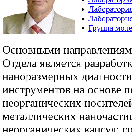
Лаборатори
Лаборатори
Группа моле
Основными направлениям
Отдела является разработк
наноразмерных диагности
инструментов на основе 
неорганических носителе
металлических наночасти
неорганических капсул; с