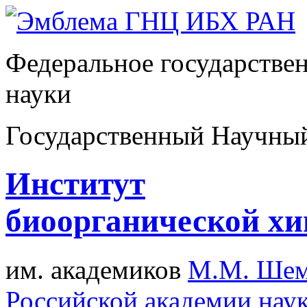
Федеральное государстве
науки
Государственный Научны
Институт
биоорганической х
им. академиков
М.М. Шем
Российской академии нау