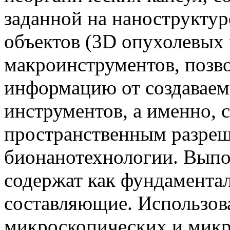
заданной на наноструктур
объектов (3D опухолевых 
макроинструментов, позв
информацию от создаваем
инструментов, а именно, 
пространственным разре
бионанотехнологии. Выпо
содержат как фундамента
составляющие. Использов
микроскопических и микр