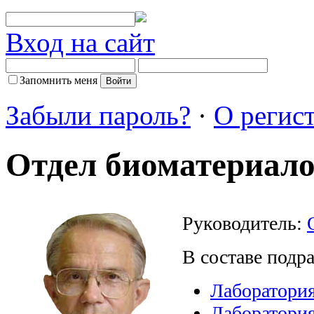
Вход на сайт
Запомнить меня
Забыли пароль?
·
О регис
Отдел биоматериало
Руководитель:
В составе подр
Лаборатори
Лаборатория