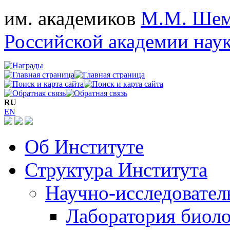
им. академиков
М.М. Шем
Российской академии нау
RU
EN
Об Институте
Структура Института
Научно-исследовател
Лаборатория биол