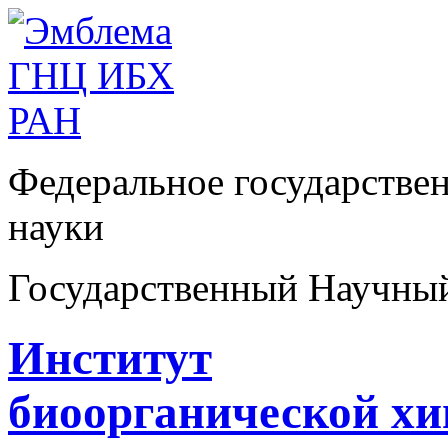
Федеральное государстве
науки
Государственный Научны
Институт
биоорганической х