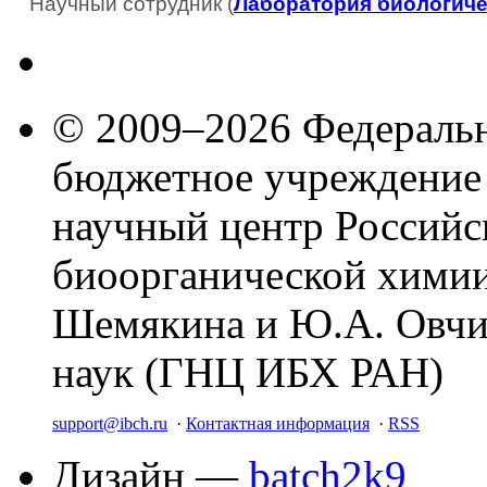
Научный сотрудник (
Лаборатория биологиче
© 2009–2026 Федеральн
бюджетное учреждение
научный центр Российс
биоорганической химии
Шемякина и Ю.А. Овчи
наук (ГНЦ ИБХ РАН)
support@ibch.ru
·
Контактная информация
·
RSS
Дизайн —
batch2k9