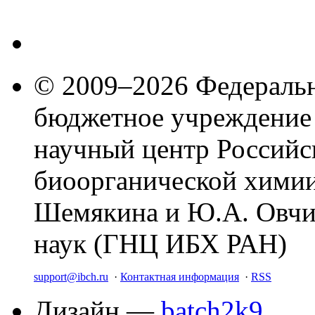
© 2009–2026 Федеральн
бюджетное учреждение
научный центр Российс
биоорганической химии
Шемякина и Ю.А. Овчи
наук (ГНЦ ИБХ РАН)
support@ibch.ru
·
Контактная информация
·
RSS
Дизайн —
batch2k9