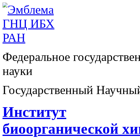
Федеральное государстве
науки
Государственный Научны
Институт
биоорганической х