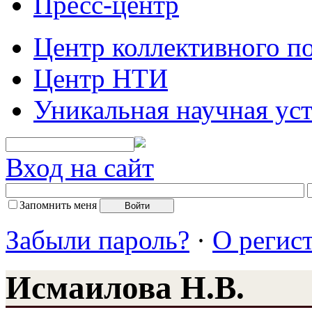
Пресс-центр
Центр коллективного п
Центр НТИ
Уникальная научная ус
Вход на сайт
Запомнить меня
Забыли пароль?
·
О регис
Исмаилова Н.В.