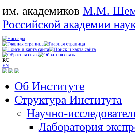
им. академиков
М.М. Шем
Российской академии нау
RU
EN
Об Институте
Структура Института
Научно-исследовател
Лаборатория экспр