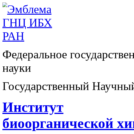
Федеральное государстве
науки
Государственный Научны
Институт
биоорганической х