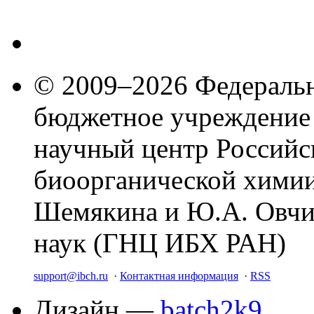
© 2009–2026 Федеральн
бюджетное учреждение
научный центр Российс
биоорганической химии
Шемякина и Ю.А. Овчи
наук (ГНЦ ИБХ РАН)
support@ibch.ru
·
Контактная информация
·
RSS
Дизайн —
batch2k9