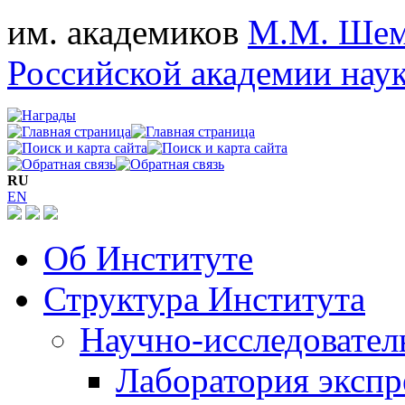
им. академиков
М.М. Шем
Российской академии нау
RU
EN
Об Институте
Структура Института
Научно-исследовател
Лаборатория экспр