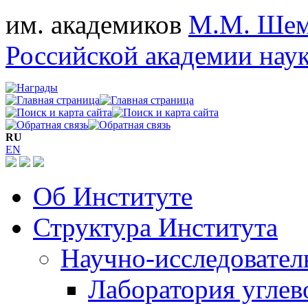
им. академиков
М.М. Шем
Российской академии нау
RU
EN
Об Институте
Структура Института
Научно-исследовател
Лаборатория углев