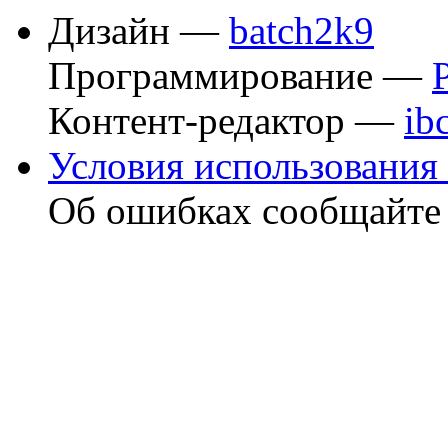
Дизайн —
batch2k9
Программирование —
Контент-редактор —
ib
Условия использования 
Об ошибках сообщайт