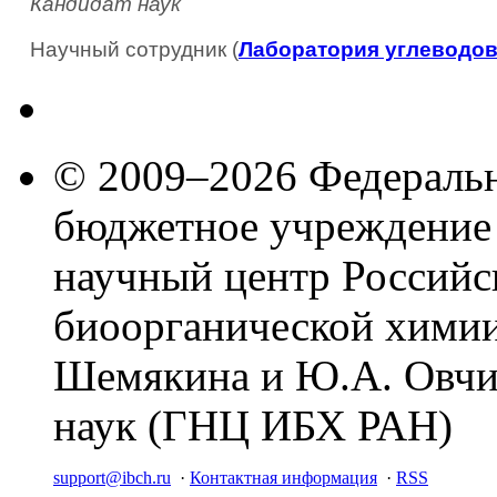
Кандидат наук
Научный сотрудник (
Лаборатория углеводо
© 2009–2026 Федеральн
бюджетное учреждение
научный центр Российс
биоорганической химии
Шемякина и Ю.А. Овчи
наук (ГНЦ ИБХ РАН)
support@ibch.ru
·
Контактная информация
·
RSS