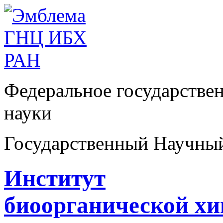
Федеральное государстве
науки
Государственный Научны
Институт
биоорганической х