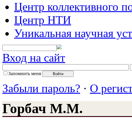
Центр коллективного п
Центр НТИ
Уникальная научная ус
Вход на сайт
Запомнить меня
Забыли пароль?
·
О регис
Горбач М.М.