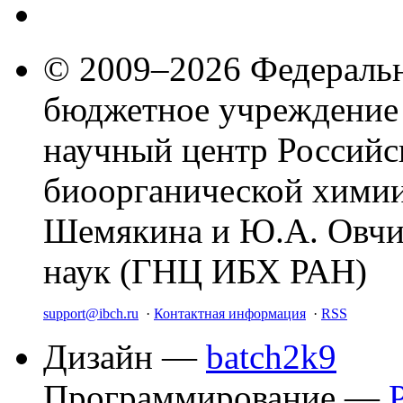
© 2009–2026 Федеральн
бюджетное учреждение
научный центр Российс
биоорганической химии
Шемякина и Ю.А. Овчи
наук (ГНЦ ИБХ РАН)
support@ibch.ru
·
Контактная информация
·
RSS
Дизайн —
batch2k9
Программирование —