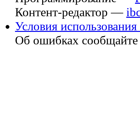
Контент-редактор —
ib
Условия использования 
Об ошибках сообщайт