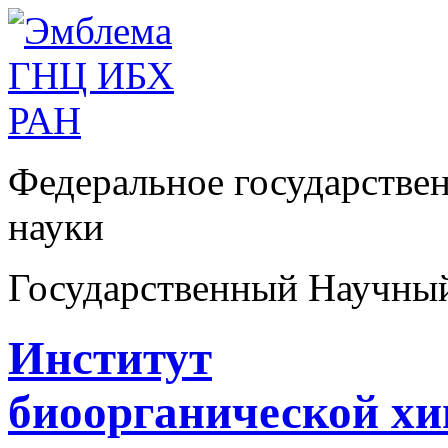
Федеральное государстве
науки
Государственный Научны
Институт
биоорганической х