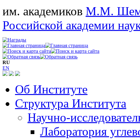
им. академиков
М.М. Шем
Российской академии нау
RU
EN
Об Институте
Структура Института
Научно-исследовател
Лаборатория углев