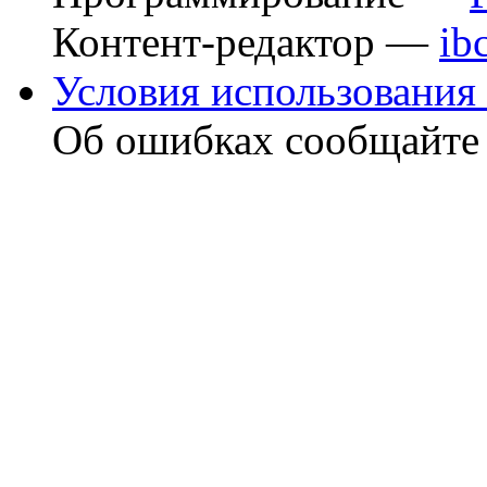
Контент-редактор —
ib
Условия использования 
Об ошибках сообщайт