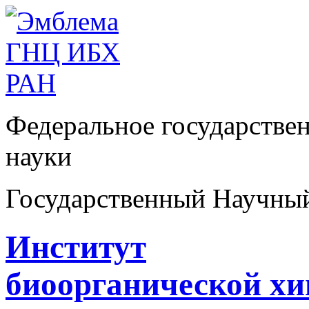
Федеральное государстве
науки
Государственный Научны
Институт
биоорганической х