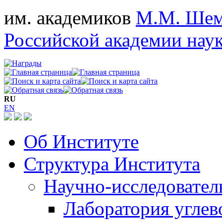
им. академиков
М.М. Шем
Российской академии нау
RU
EN
Об Институте
Структура Института
Научно-исследовател
Лаборатория углев