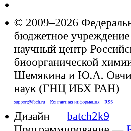
© 2009–2026 Федеральн
бюджетное учреждение
научный центр Российс
биоорганической химии
Шемякина и Ю.А. Овчи
наук (ГНЦ ИБХ РАН)
support@ibch.ru
·
Контактная информация
·
RSS
Дизайн —
batch2k9
Программирование —