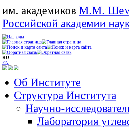
им. академиков
М.М. Шем
Российской академии нау
RU
EN
Об Институте
Структура Института
Научно-исследовател
Лаборатория углев