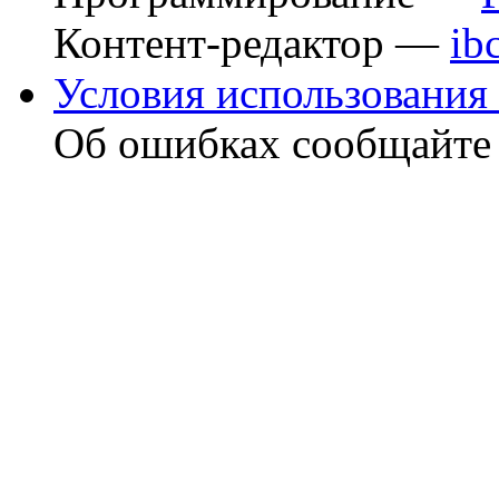
Контент-редактор —
ib
Условия использования 
Об ошибках сообщайт