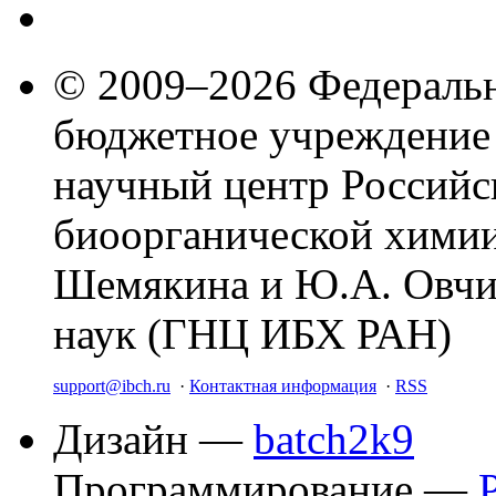
© 2009–2026 Федеральн
бюджетное учреждение
научный центр Российс
биоорганической химии
Шемякина и Ю.А. Овчи
наук (ГНЦ ИБХ РАН)
support@ibch.ru
·
Контактная информация
·
RSS
Дизайн —
batch2k9
Программирование —