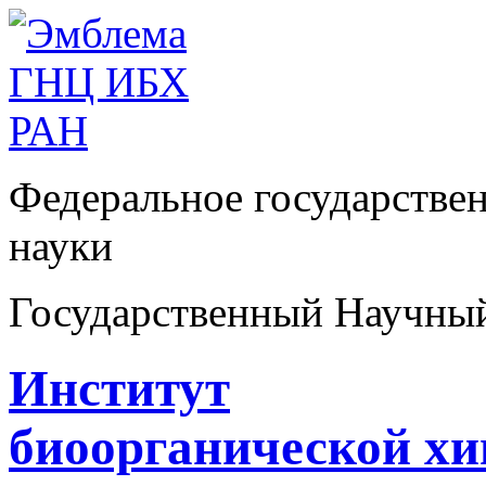
Федеральное государстве
науки
Государственный Научны
Институт
биоорганической х