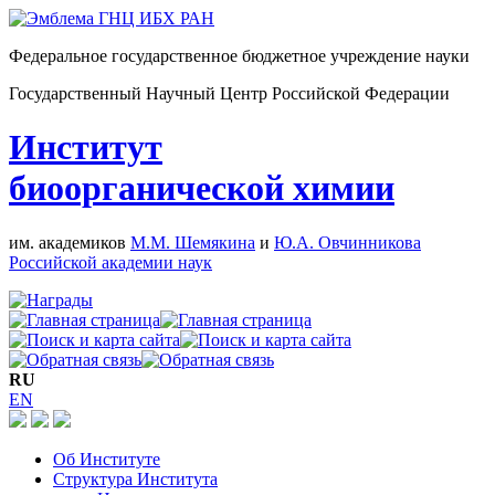
Федеральное государственное бюджетное учреждение науки
Государственный Научный Центр Российской Федерации
Институт
биоорганической химии
им. академиков
М.М. Шемякина
и
Ю.А. Овчинникова
Российской академии наук
RU
EN
Об Институте
Структура Института