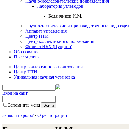
Научно-исследовательские подразделения
Лаборатория углеводов
Белянчиков И.М.
Научно-технические и производственные подразде
Аппарат управления
Центр НТИ
Центр коллективного пользования
Филиал ИБХ (Пущино)
Образование
Пресс-центр
Центр коллективного пользования
Центр НТИ
Уникальная научная установка
Вход на сайт
Запомнить меня
Забыли пароль?
·
О регистрации