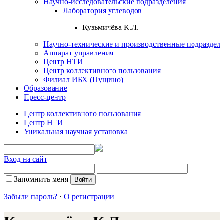
Научно-исследовательские подразделения
Лаборатория углеводов
Кузьмичёва К.Л.
Научно-технические и производственные подразде
Аппарат управления
Центр НТИ
Центр коллективного пользования
Филиал ИБХ (Пущино)
Образование
Пресс-центр
Центр коллективного пользования
Центр НТИ
Уникальная научная установка
Вход на сайт
Запомнить меня
Забыли пароль?
·
О регистрации