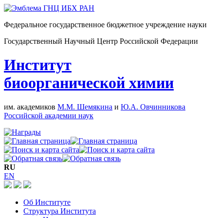
Федеральное государственное бюджетное учреждение науки
Государственный Научный Центр Российской Федерации
Институт
биоорганической химии
им. академиков
М.М. Шемякина
и
Ю.А. Овчинникова
Российской академии наук
RU
EN
Об Институте
Структура Института