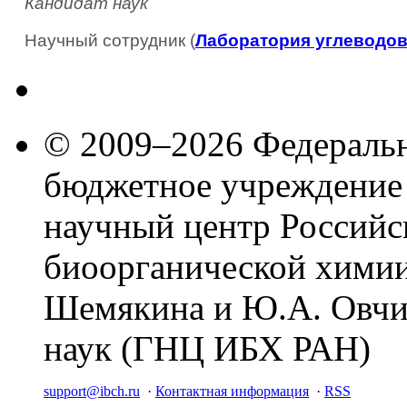
Кандидат наук
Научный сотрудник (
Лаборатория углеводо
© 2009–2026 Федеральн
бюджетное учреждение
научный центр Российс
биоорганической химии
Шемякина и Ю.А. Овчи
наук (ГНЦ ИБХ РАН)
support@ibch.ru
·
Контактная информация
·
RSS