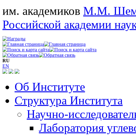
им. академиков
М.М. Шем
Российской академии нау
RU
EN
Об Институте
Структура Института
Научно-исследовател
Лаборатория углев