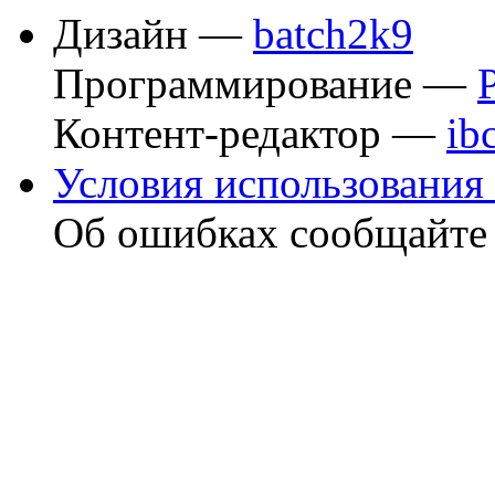
Дизайн —
batch2k9
Программирование —
Контент-редактор —
ib
Условия использования 
Об ошибках сообщайт