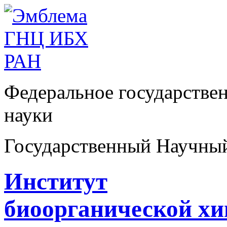
Федеральное государстве
науки
Государственный Научны
Институт
биоорганической х