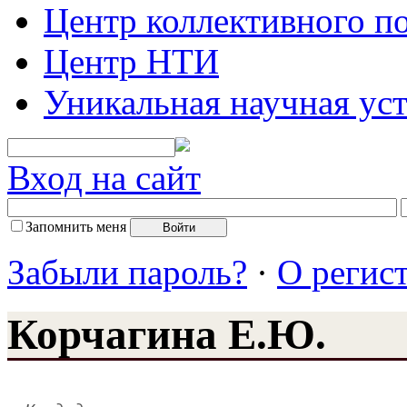
Центр коллективного п
Центр НТИ
Уникальная научная ус
Вход на сайт
Запомнить меня
Забыли пароль?
·
О регис
Корчагина Е.Ю.