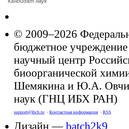
Кандидат наук
© 2009–2026 Федеральн
бюджетное учреждение
научный центр Российс
биоорганической химии
Шемякина и Ю.А. Овчи
наук (ГНЦ ИБХ РАН)
support@ibch.ru
·
Контактная информация
·
RSS
Дизайн —
batch2k9