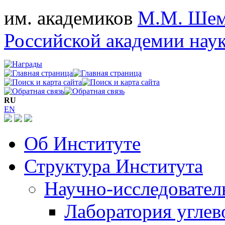
им. академиков
М.М. Шем
Российской академии нау
RU
EN
Об Институте
Структура Института
Научно-исследовател
Лаборатория углев