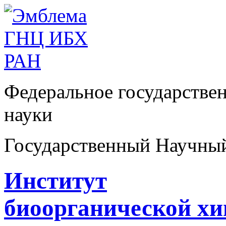
Федеральное государстве
науки
Государственный Научны
Институт
биоорганической х