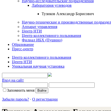
Научно-исследовательские подразделения
Лаборатория углеводов
Тузиков Александр Борисович
Научно-технические и производственные подразде
Аппарат управления
Центр НТИ
Центр коллективного пользования
Филиал ИБХ (Пущино)
Образование
Пресс-центр
Центр коллективного пользования
Центр НТИ
Уникальная научная установка
Вход на сайт
Запомнить меня
Забыли пароль?
·
О регистрации