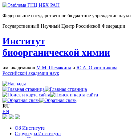
Федеральное государственное бюджетное учреждение науки
Государственный Научный Центр Российской Федерации
Институт
биоорганической химии
им. академиков
М.М. Шемякина
и
Ю.А. Овчинникова
Российской академии наук
RU
EN
Об Институте
Структура Института