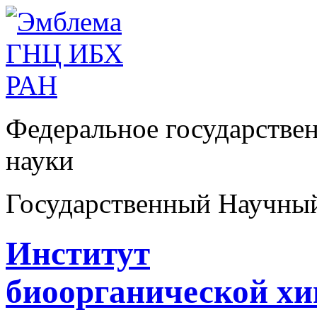
Федеральное государстве
науки
Государственный Научны
Институт
биоорганической х