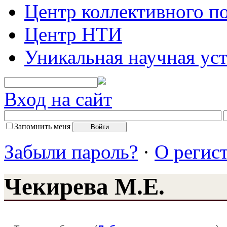
Центр коллективного п
Центр НТИ
Уникальная научная ус
Вход на сайт
Запомнить меня
Забыли пароль?
·
О регис
Чекирева М.Е.