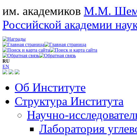
им. академиков
М.М. Шем
Российской академии нау
RU
EN
Об Институте
Структура Института
Научно-исследовател
Лаборатория углев