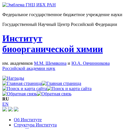
Федеральное государственное бюджетное учреждение науки
Государственный Научный Центр Российской Федерации
Институт
биоорганической химии
им. академиков
М.М. Шемякина
и
Ю.А. Овчинникова
Российской академии наук
RU
EN
Об Институте
Структура Института