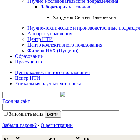
Научно-исследовательские подразделения
Лаборатория углеводов
Хайдуков Сергей Валерьевич
Научно-технические и производственные подразде
Аппарат управления
Центр НТИ
Центр коллективного пользования
Филиал ИБХ (Пущино)
Образование
Пресс-центр
Центр коллективного пользования
Центр НТИ
Уникальная научная установка
Вход на сайт
Запомнить меня
Забыли пароль?
·
О регистрации