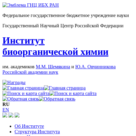
Федеральное государственное бюджетное учреждение науки
Государственный Научный Центр Российской Федерации
Институт
биоорганической химии
им. академиков
М.М. Шемякина
и
Ю.А. Овчинникова
Российской академии наук
RU
EN
Об Институте
Структура Института