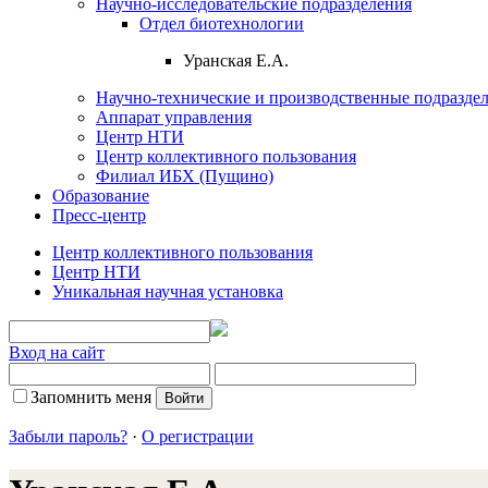
Научно-исследовательские подразделения
Отдел биотехнологии
Уранская Е.А.
Научно-технические и производственные подразде
Аппарат управления
Центр НТИ
Центр коллективного пользования
Филиал ИБХ (Пущино)
Образование
Пресс-центр
Центр коллективного пользования
Центр НТИ
Уникальная научная установка
Вход на сайт
Запомнить меня
Забыли пароль?
·
О регистрации