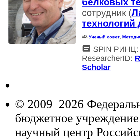
белковых т
сотрудник (
Л
технологий
Ученый совет
,
Методи
SPIN РИНЦ: 
ResearcherID:
R
Scholar
© 2009–2026 Федеральн
бюджетное учреждение
научный центр Российс