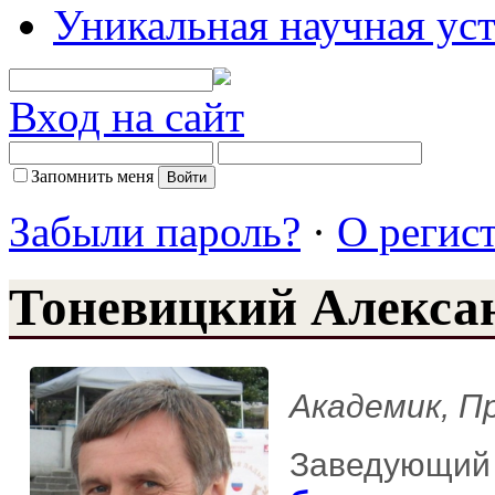
Уникальная научная ус
Вход на сайт
Запомнить меня
Забыли пароль?
·
О регис
Тоневицкий Алекса
Академик, П
Заведующий 