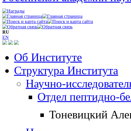
RU
EN
Об Институте
Структура Института
Научно-исследовател
Отдел пептидно-бе
Тоневицкий Але