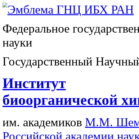
Федеральное государстве
науки
Государственный Научны
Институт
биоорганической х
им. академиков
М.М. Шем
Российской академии нау