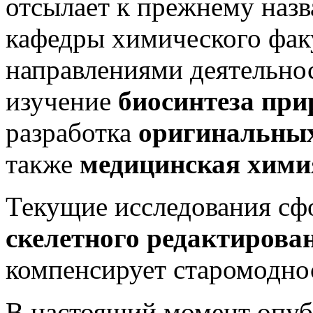
отсылает к прежнему назв
кафедры химического фа
направлениями деятельно
изучение
биосинтеза при
разработка
оригинальны
также
медицинская хими
Текущие исследования сф
скелетного редактирова
компенсирует старомодно
В настоящий момент опуб