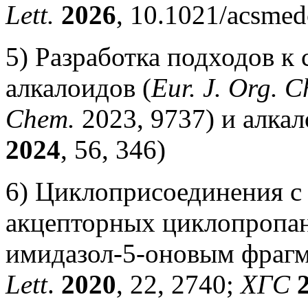
Lett.
2026
, 10.1021/acsmed
5) Разработка подходов к
алкалоидов (
Eur. J. Org. 
Chem.
2023, 9737) и алка
2024
, 56, 346)
6) Циклоприсоединения с
акцепторных циклопропа
имидазол-5-оновым фрагм
Lett
.
2020
, 22, 2740;
ХГС