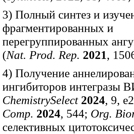
3) Полный синтез и изуче
фрагментированных и
перегруппированных анг
(
Nat. Prod. Rep.
2021
, 150
4) Получение аннелирова
ингибиторов интегразы В
ChemistrySelect
2024
, 9, 
Comp.
2024
, 544;
Org. Bio
селективных цитотоксичес