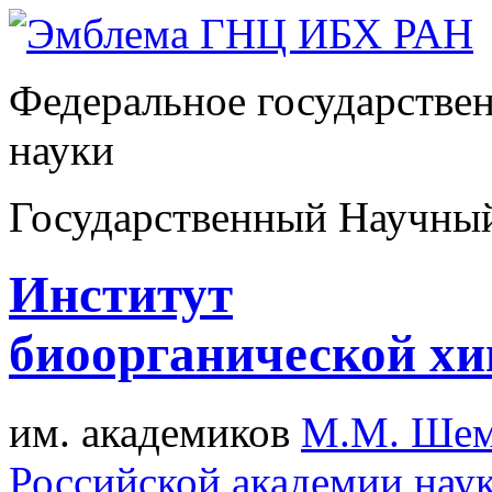
Федеральное государстве
науки
Государственный Научны
Институт
биоорганической х
им. академиков
М.М. Шем
Российской академии нау