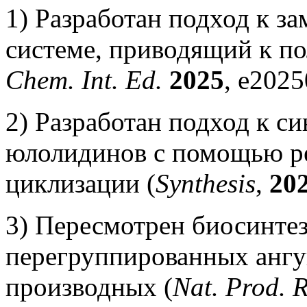
1) Разработан подход к за
системе, приводящий к п
Chem. Int. Ed.
2025
, e2025
2) Разработан подход к с
юлолидинов с помощью ре
циклизации (
Synthesis
,
20
3) Пересмотрен биосинте
перегруппированных анг
производных (
Nat. Prod. 