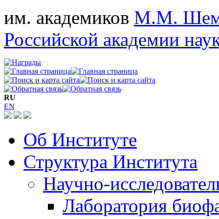
им. академиков
М.М. Шем
Российской академии нау
RU
EN
Об Институте
Структура Института
Научно-исследовател
Лаборатория биоф