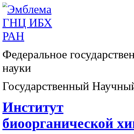
Федеральное государстве
науки
Государственный Научны
Институт
биоорганической х