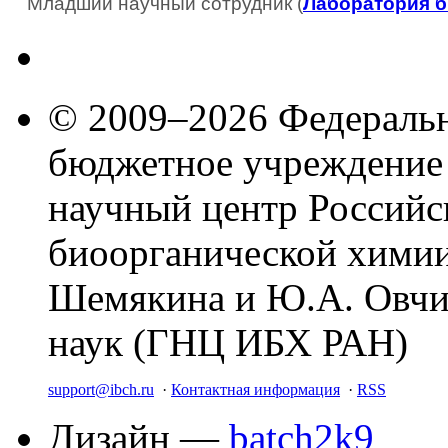
Младший научный сотрудник (
Лаборатория 
© 2009–2026 Федеральн
бюджетное учреждение
научный центр Российс
биоорганической химии
Шемякина и Ю.А. Овчи
наук (ГНЦ ИБХ РАН)
support@ibch.ru
·
Контактная информация
·
RSS
Дизайн —
batch2k9