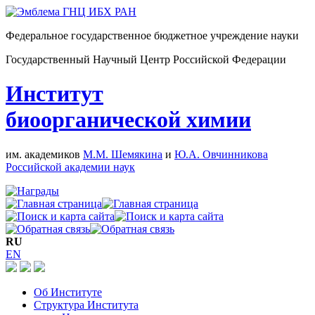
Федеральное государственное бюджетное учреждение науки
Государственный Научный Центр Российской Федерации
Институт
биоорганической химии
им. академиков
М.М. Шемякина
и
Ю.А. Овчинникова
Российской академии наук
RU
EN
Об Институте
Структура Института