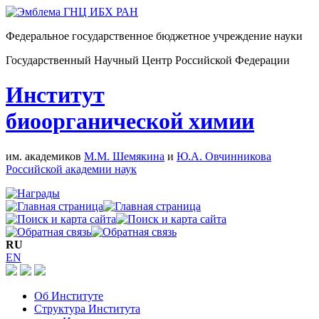
Федеральное государственное бюджетное учреждение науки
Государственный Научный Центр Российской Федерации
Институт
биоорганической химии
им. академиков
М.М. Шемякина
и
Ю.А. Овчинникова
Российской академии наук
RU
EN
Об Институте
Структура Института