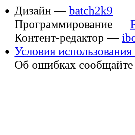
Дизайн —
batch2k9
Программирование —
Контент-редактор —
ib
Условия использования 
Об ошибках сообщайт