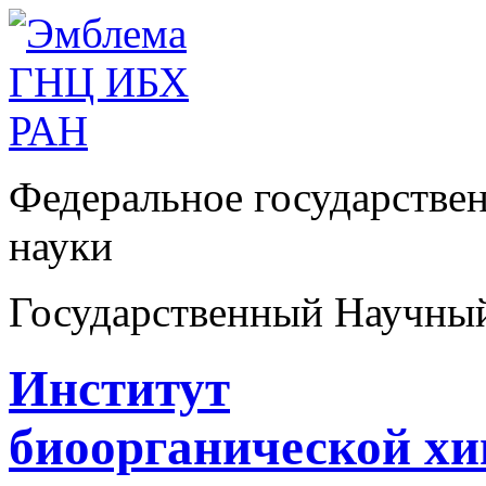
Федеральное государстве
науки
Государственный Научны
Институт
биоорганической х