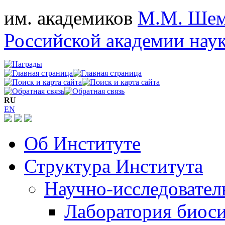
им. академиков
М.М. Шем
Российской академии нау
RU
EN
Об Институте
Структура Института
Научно-исследовател
Лаборатория биос