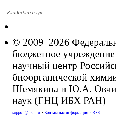
Кандидат наук
© 2009–2026 Федеральн
бюджетное учреждение
научный центр Российс
биоорганической химии
Шемякина и Ю.А. Овчи
наук (ГНЦ ИБХ РАН)
support@ibch.ru
·
Контактная информация
·
RSS