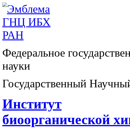
Федеральное государстве
науки
Государственный Научны
Институт
биоорганической х