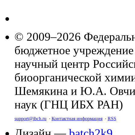
© 2009–2026 Федеральн
бюджетное учреждение
научный центр Российс
биоорганической химии
Шемякина и Ю.А. Овчи
наук (ГНЦ ИБХ РАН)
support@ibch.ru
·
Контактная информация
·
RSS
Дизайн —
batch2k9