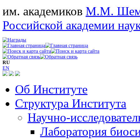
им. академиков
М.М. Шем
Российской академии нау
RU
EN
Об Институте
Структура Института
Научно-исследовател
Лаборатория биос