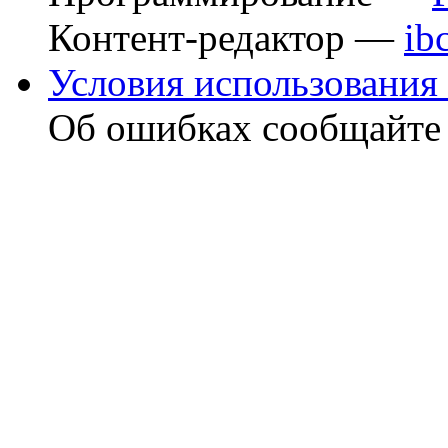
Контент-редактор —
ib
Условия использования 
Об ошибках сообщайт