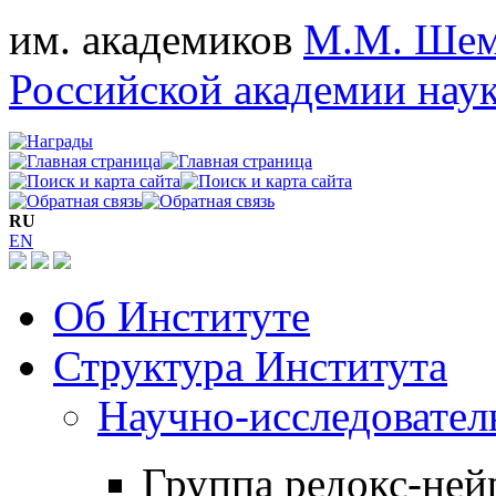
им. академиков
М.М. Шем
Российской академии нау
RU
EN
Об Институте
Структура Института
Научно-исследовател
Группа редокс-не