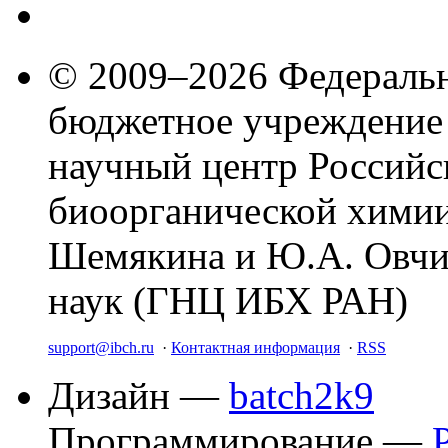
© 2009–2026 Федеральн
бюджетное учреждение
научный центр Российс
биоорганической химии
Шемякина и Ю.А. Овчи
наук (ГНЦ ИБХ РАН)
support@ibch.ru
·
Контактная информация
·
RSS
Дизайн —
batch2k9
Программирование —