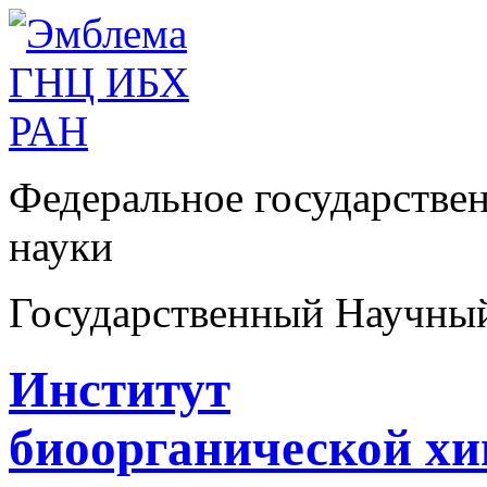
Федеральное государстве
науки
Государственный Научны
Институт
биоорганической х