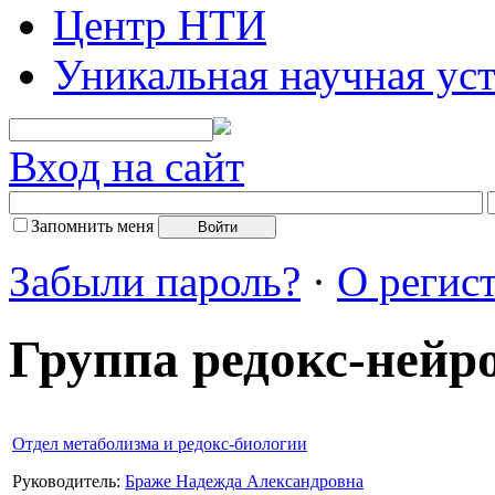
Центр НТИ
Уникальная научная ус
Вход на сайт
Запомнить меня
Забыли пароль?
·
О регис
Группа редокс-нейр
Отдел метаболизма и редокс-биологии
Руководитель:
Браже Надежда Александровна