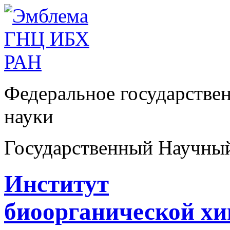
Федеральное государстве
науки
Государственный Научны
Институт
биоорганической х