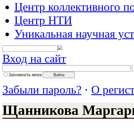
Центр коллективного п
Центр НТИ
Уникальная научная ус
Вход на сайт
Запомнить меня
Забыли пароль?
·
О регис
Щанникова Маргар