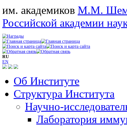
им. академиков
М.М. Шем
Российской академии нау
RU
EN
Об Институте
Структура Института
Научно-исследовател
Лаборатория имм