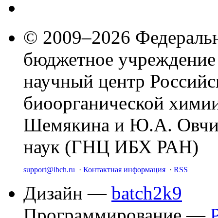
© 2009–2026 Федеральн
бюджетное учреждение
научный центр Российс
биоорганической химии
Шемякина и Ю.А. Овчи
наук (ГНЦ ИБХ РАН)
support@ibch.ru
·
Контактная информация
·
RSS
Дизайн —
batch2k9
Программирование —