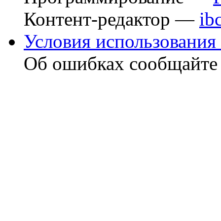
Контент-редактор —
ib
Условия использования 
Об ошибках сообщайт