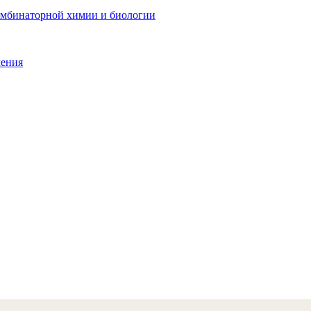
мбинаторной химии и биологии
ления