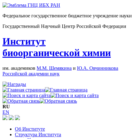
Федеральное государственное бюджетное учреждение науки
Государственный Научный Центр Российской Федерации
Институт
биоорганической химии
им. академиков
М.М. Шемякина
и
Ю.А. Овчинникова
Российской академии наук
RU
EN
Об Институте
Структура Института