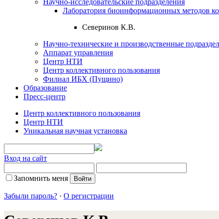
Научно-исследовательские подразделения
Лаборатория биоинформационных методов ко
Северинов К.В.
Научно-технические и производственные подразде
Аппарат управления
Центр НТИ
Центр коллективного пользования
Филиал ИБХ (Пущино)
Образование
Пресс-центр
Центр коллективного пользования
Центр НТИ
Уникальная научная установка
Вход на сайт
Запомнить меня
Забыли пароль?
·
О регистрации