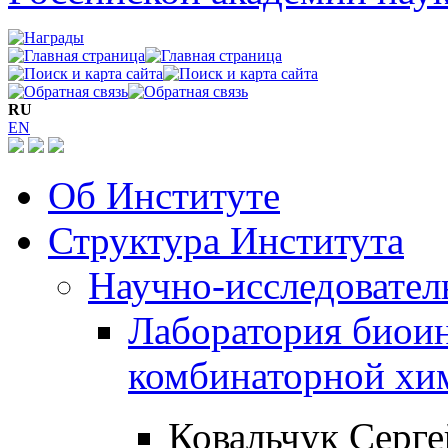
RU
EN
Об Институте
Структура Института
Научно-исследовател
Лаборатория биои
комбинаторной хи
Ковальчук Серге