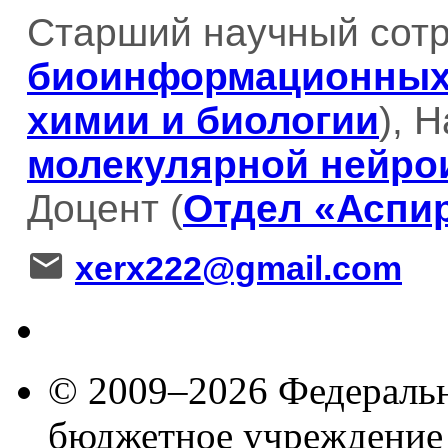
Старший научный сотр
биоинформационных
химии и биологии
), 
молекулярной нейро
Доцент (
Отдел «Аспи
xerx222@gmail.com
© 2009–2026 Федеральн
бюджетное учреждение