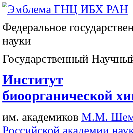
Федеральное государстве
науки
Государственный Научны
Институт
биоорганической х
им. академиков
М.М. Шем
Российской академии нау