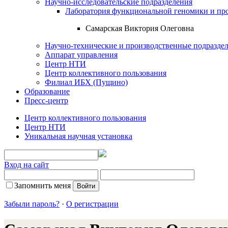
Научно-исследовательские подразделения
Лаборатория функциональной геномики и пр
Самарская Виктория Олеговна
Научно-технические и производственные подразде
Аппарат управления
Центр НТИ
Центр коллективного пользования
Филиал ИБХ (Пущино)
Образование
Пресс-центр
Центр коллективного пользования
Центр НТИ
Уникальная научная установка
Вход на сайт
Запомнить меня
Забыли пароль?
·
О регистрации