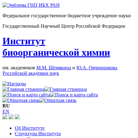
Федеральное государственное бюджетное учреждение науки
Государственный Научный Центр Российской Федерации
Институт
биоорганической химии
им. академиков
М.М. Шемякина
и
Ю.А. Овчинникова
Российской академии наук
RU
EN
Об Институте
Структура Института